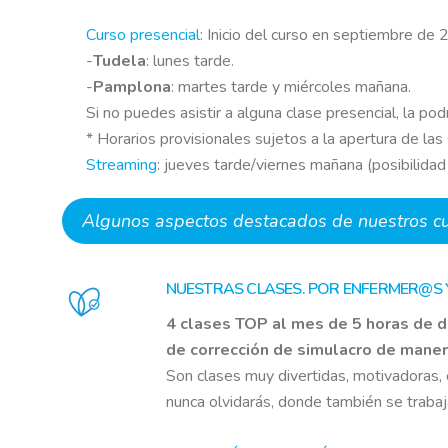
Curso presencial
: Inicio del curso en septiembre de 
-
Tudela
: lunes tarde.
-
Pamplona
: martes tarde y miércoles mañana.
Si no puedes asistir a alguna clase presencial, la po
* Horarios provisionales sujetos a la apertura de las
Streaming
: jueves tarde/viernes mañana (posibilidad 
Algunos aspectos destacados de nuestros cur
NUESTRAS CLASES. POR ENFERMER@S
4 clases TOP al mes de 5 horas de d
de corrección de simulacro de mane
Son clases muy divertidas, motivadoras
nunca olvidarás, donde también se trabaja