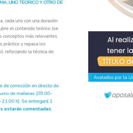
MA: UNO TEÓRICO Y OTRO DE
, cada uno con una duración
ubre el contenido teórico (se
los conceptos más relevantes
s práctico y repasa los
t, reforzando la técnica de
e de corrección en directo de
 turno de mañanas (09:00-
-21:00 h). Se entregará 1
as estarán comentadas
.