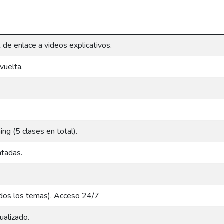
de enlace a videos explicativos.
vuelta.
ng (5 clases en total).
ntadas.
dos los temas). Acceso 24/7
ualizado.