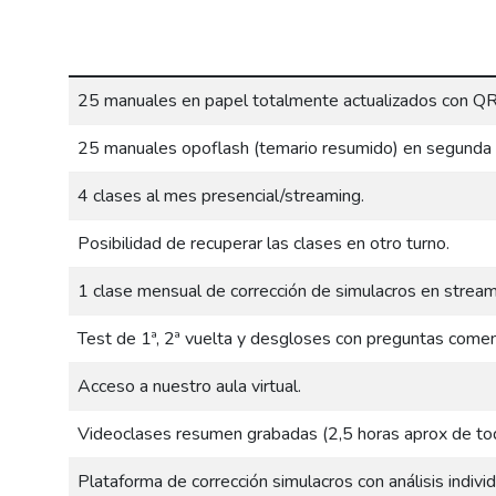
25 manuales en papel totalmente actualizados con QR 
25 manuales opoflash (temario resumido) en segunda 
4 clases al mes presencial/streaming.
Posibilidad de recuperar las clases en otro turno.
1 clase mensual de corrección de simulacros en streami
Test de 1ª, 2ª vuelta y desgloses con preguntas come
Acceso a nuestro aula virtual.
Videoclases resumen grabadas (2,5 horas aprox de to
Plataforma de corrección simulacros con análisis individ