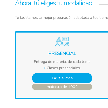
Ahora, tú eliges tu modalidad
Te facilitamos la mejor preparación adaptada a tus tie
PRESENCIAL
Entrega de material de cada tema
+
Clases presenciales.
145€ al mes
matrícula de 100€