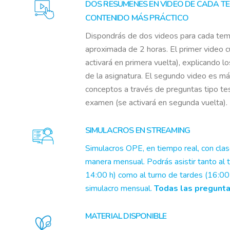
DOS RESÚMENES EN VÍDEO DE CADA TE
CONTENIDO MÁS PRÁCTICO
Dispondrás de dos videos para cada tema
aproximada de 2 horas. El primer video c
activará en primera vuelta), explicando 
de la asignatura. El segundo video es má
conceptos a través de preguntas tipo tes
examen (se activará en segunda vuelta).
SIMULACROS EN STREAMING
Simulacros OPE, en tiempo real, con clas
manera mensual. Podrás asistir tanto al
14:00 h) como al turno de tardes (16:00
simulacro mensual.
Todas las pregunt
MATERIAL DISPONIBLE