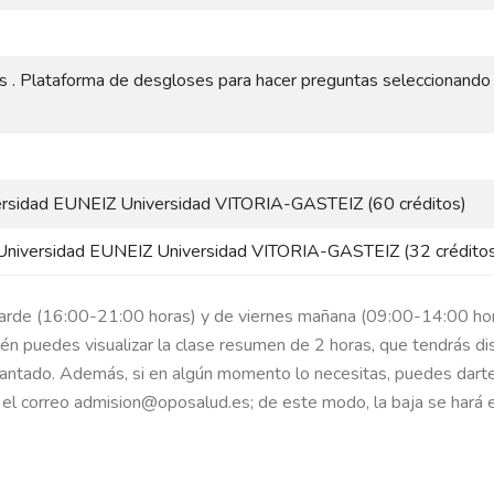
. Plataforma de desgloses para hacer preguntas seleccionando
iversidad EUNEIZ Universidad VITORIA-GASTEIZ (60 créditos)
la Universidad EUNEIZ Universidad VITORIA-GASTEIZ (32 crédito
tarde (16:00-21:00 horas) y de viernes mañana (09:00-14:00 horas
én puedes visualizar la clase resumen de 2 horas, que tendrás di
antado. Además, si en algún momento lo necesitas, puedes dart
el correo admision@oposalud.es; de este modo, la baja se hará e