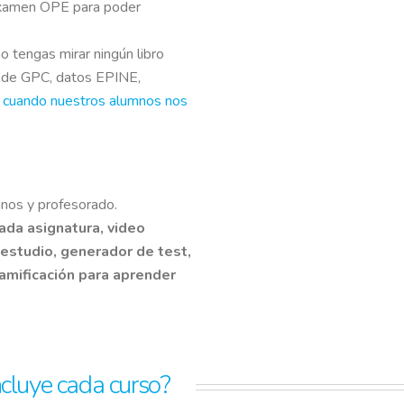
examen OPE para poder
o tengas mirar ningún libro
 de GPC, datos EPINE,
 cuando nuestros alumnos nos
mnos y profesorado.
ada asignatura, video
 estudio, generador de test,
amificación para aprender
ncluye cada curso?