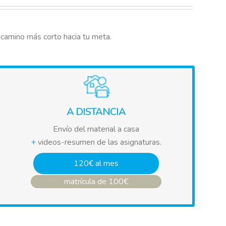
 camino más corto hacia tu meta.
A DISTANCIA
Envío del material a casa
+
videos-resumen de las asignaturas.
120€ al mes
matrícula de 100€