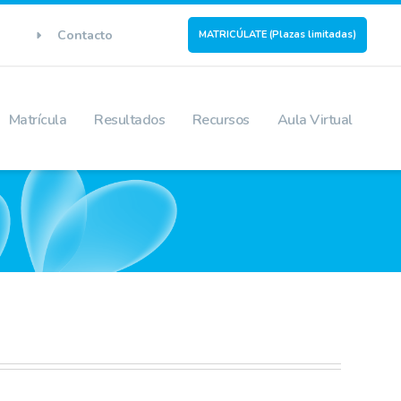
Contacto
MATRICÚLATE (Plazas limitadas)
Matrícula
Resultados
Recursos
Aula Virtual