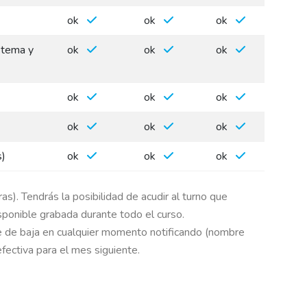
ok
ok
ok
 tema y
ok
ok
ok
ok
ok
ok
ok
ok
ok
s)
ok
ok
ok
). Tendrás la posibilidad de acudir al turno que
sponible grabada durante todo el curso.
e de baja en cualquier momento notificando (nombre
fectiva para el mes siguiente.